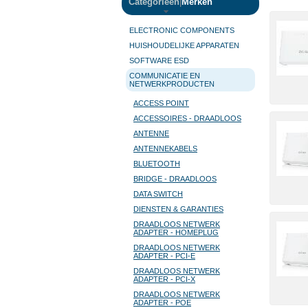
Categorieën
|
Merken
ELECTRONIC COMPONENTS
HUISHOUDELIJKE APPARATEN
SOFTWARE ESD
COMMUNICATIE EN
NETWERKPRODUCTEN
ACCESS POINT
ACCESSOIRES - DRAADLOOS
ANTENNE
ANTENNEKABELS
BLUETOOTH
BRIDGE - DRAADLOOS
DATA SWITCH
DIENSTEN & GARANTIES
DRAADLOOS NETWERK
ADAPTER - HOMEPLUG
DRAADLOOS NETWERK
ADAPTER - PCI-E
DRAADLOOS NETWERK
ADAPTER - PCI-X
DRAADLOOS NETWERK
ADAPTER - POE