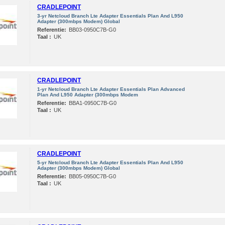
CRADLEPOINT
3-yr Netcloud Branch Lte Adapter Essentials Plan And L950
Adapter (300mbps Modem) Global
Referentie:
BB03-0950C7B-G0
Taal :
UK
CRADLEPOINT
1-yr Netcloud Branch Lte Adapter Essentials Plan Advanced
Plan And L950 Adapter (300mbps Modem
Referentie:
BBA1-0950C7B-G0
Taal :
UK
CRADLEPOINT
5-yr Netcloud Branch Lte Adapter Essentials Plan And L950
Adapter (300mbps Modem) Global
Referentie:
BB05-0950C7B-G0
Taal :
UK