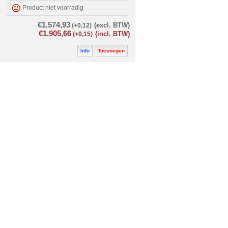
Product niet voorradig
€1.574,93
(+0,12)
(excl. BTW)
€1.905,66
(+0,15)
(incl. BTW)
Info
Toevoegen