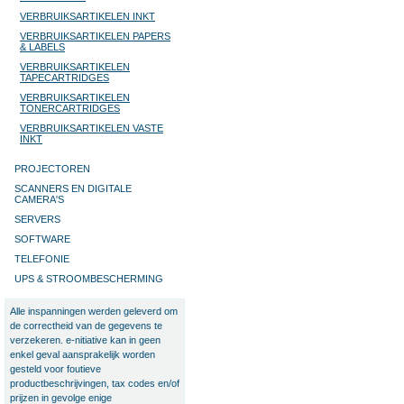
VERBRUIKSARTIKELEN INKT
VERBRUIKSARTIKELEN PAPERS
& LABELS
VERBRUIKSARTIKELEN
TAPECARTRIDGES
VERBRUIKSARTIKELEN
TONERCARTRIDGES
VERBRUIKSARTIKELEN VASTE
INKT
PROJECTOREN
SCANNERS EN DIGITALE
CAMERA'S
SERVERS
SOFTWARE
TELEFONIE
UPS & STROOMBESCHERMING
Alle inspanningen werden geleverd om
de correctheid van de gegevens te
verzekeren. e-nitiative kan in geen
enkel geval aansprakelijk worden
gesteld voor foutieve
productbeschrijvingen, tax codes en/of
prijzen in gevolge enige