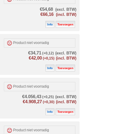
€54,68
(excl. BTW)
€66,16
(incl. BTW)
Info
Toevoegen
Product niet voorradig
€34,71
(+0,12)
(excl. BTW)
€42,00
(+0,15)
(incl. BTW)
Info
Toevoegen
Product niet voorradig
€4.056,43
(+0,25)
(excl. BTW)
€4.908,27
(+0,30)
(incl. BTW)
Info
Toevoegen
Product niet voorradig