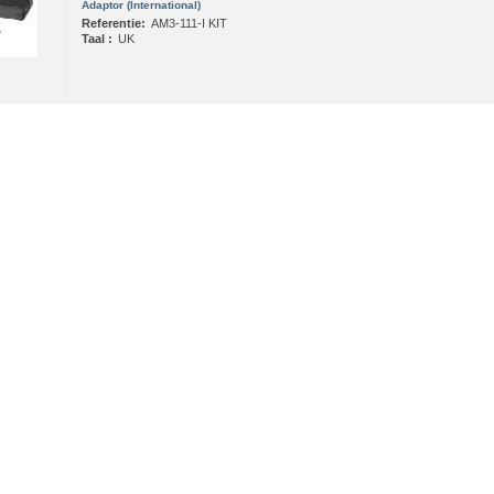
Adaptor (International)
Referentie:
AM3-111-I KIT
Taal :
UK