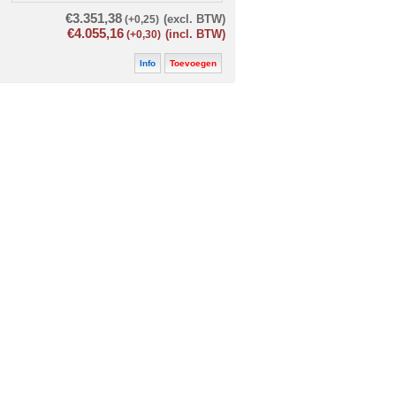
€3.351,38
(+0,25)
(excl. BTW)
€4.055,16
(+0,30)
(incl. BTW)
Info
Toevoegen