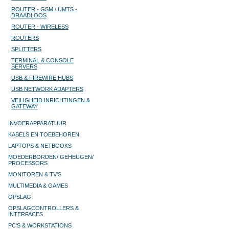
ROUTER - GSM / UMTS -
DRAADLOOS
ROUTER - WIRELESS
ROUTERS
SPLITTERS
TERMINAL & CONSOLE
SERVERS
USB & FIREWIRE HUBS
USB NETWORK ADAPTERS
VEILIGHEID INRICHTINGEN &
GATEWAY
INVOERAPPARATUUR
KABELS EN TOEBEHOREN
LAPTOPS & NETBOOKS
MOEDERBORDEN/ GEHEUGEN/
PROCESSORS
MONITOREN & TV’S
MULTIMEDIA & GAMES
OPSLAG
OPSLAGCONTROLLERS &
INTERFACES
PC'S & WORKSTATIONS