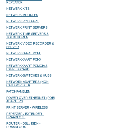
REPEATER
NETWERK KITS
NETWERK MODULES
NETWERK PCI KAART
NETWERK PRINT SERVERS
NETWERK TIME-SERVERS &
TOEBEHOREN
NETWERK VIDEO RECORDER &
SERVER
NETWERKKAART PCI-E
NETWERKKAART PCI-X
NETWERKKAART PCMCIA &
EXPRESSCARD
NETWERK-SWITCHES & HUBS
NETWORK ADAPTERS (NON
CATEGORISED)
PATCHPANELEN
POWER OVER ETHERNET (POE)
ADAPTERS
PRINT SERVER - WIRELESS
REPEATER / EXTENDER -
DRAADLOZE
ROUTER - DSL / ISDN -
DRAADLOOS