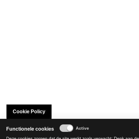
Cookie Policy
Functionele cookies
Deze cookies zorgen dat de site werkt zoals verwacht; Denk aan de 