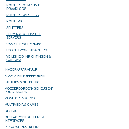
ROUTER - GSM / UMTS -
DRAADLOOS
ROUTER - WIRELESS
ROUTERS
SPLITTERS
TERMINAL & CONSOLE
SERVERS
USB & FIREWIRE HUBS
USB NETWORK ADAPTERS
VEILIGHEID INRICHTINGEN &
GATEWAY
INVOERAPPARATUUR
KABELS EN TOEBEHOREN
LAPTOPS & NETBOOKS
MOEDERBORDEN/ GEHEUGEN/
PROCESSORS
MONITOREN & TV’S
MULTIMEDIA & GAMES
OPSLAG
OPSLAGCONTROLLERS &
INTERFACES
PC'S & WORKSTATIONS