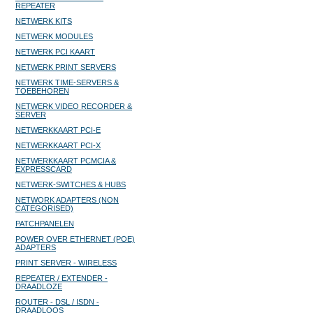
REPEATER
NETWERK KITS
NETWERK MODULES
NETWERK PCI KAART
NETWERK PRINT SERVERS
NETWERK TIME-SERVERS &
TOEBEHOREN
NETWERK VIDEO RECORDER &
SERVER
NETWERKKAART PCI-E
NETWERKKAART PCI-X
NETWERKKAART PCMCIA &
EXPRESSCARD
NETWERK-SWITCHES & HUBS
NETWORK ADAPTERS (NON
CATEGORISED)
PATCHPANELEN
POWER OVER ETHERNET (POE)
ADAPTERS
PRINT SERVER - WIRELESS
REPEATER / EXTENDER -
DRAADLOZE
ROUTER - DSL / ISDN -
DRAADLOOS