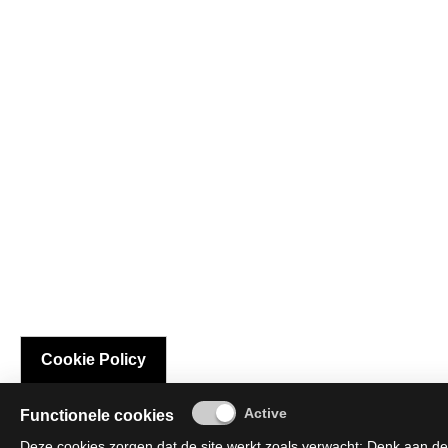
Cookie Policy
Functionele cookies
Deze cookies zorgen dat de site werkt zoals verwacht; Denk aan de 