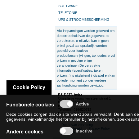
SOFTWARE
TELEFONIE
UPS & STROOMBESCHERMING
Alle inspanningen werden geleverd om
de correctheid van de gegevens te
verzekeren. e-nitiative kan in geen
enkel geval aansprakelijk worden
gesteld voor foutieve
productbeschrijvingen, tax codes en/of
prijzen in gevolge enige
veranderingen.De verstrekte
informatie (specificaties, taxen,
prijzen...) is uitsluitend indicatief en kan
op ieder moment zonder verdere
aankondiging worden gewijzigd.
Cookie Policy
RS-DATA bvba
Onze lieve vrouw ten steenstraat 1
B-3300 Tienen
Functionele cookies
België
Telefoon : 016/820712
BTW : BE 466.551.192
Deze cookies zorgen dat de site werkt zoals verwacht; Denk aan de
gegevens, winkelmandje het formulier bij het afrekenen, zoekresultat
Recht van verzaking
Cookie beleid
Privacy Policy
Andere cookies
SAT/SAR