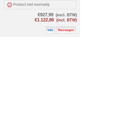
Product niet voorradig
€927,99
(excl. BTW)
€1.122,86
(incl. BTW)
Info
Toevoegen