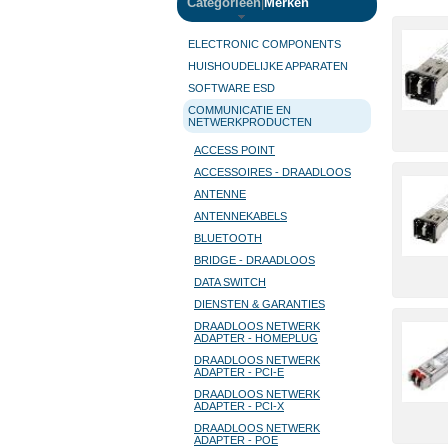
Categorieën
|
Merken
ELECTRONIC COMPONENTS
HUISHOUDELIJKE APPARATEN
SOFTWARE ESD
COMMUNICATIE EN
NETWERKPRODUCTEN
ACCESS POINT
ACCESSOIRES - DRAADLOOS
ANTENNE
ANTENNEKABELS
BLUETOOTH
BRIDGE - DRAADLOOS
DATA SWITCH
DIENSTEN & GARANTIES
DRAADLOOS NETWERK
ADAPTER - HOMEPLUG
DRAADLOOS NETWERK
ADAPTER - PCI-E
DRAADLOOS NETWERK
ADAPTER - PCI-X
DRAADLOOS NETWERK
ADAPTER - POE