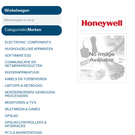
Camera's
Winkelwagen
Winkelwagen is leeg!
Categorieën
|
Merken
ELECTRONIC COMPONENTS
HUISHOUDELIJKE APPARATEN
SOFTWARE ESD
COMMUNICATIE EN
NETWERKPRODUCTEN
INVOERAPPARATUUR
KABELS EN TOEBEHOREN
LAPTOPS & NETBOOKS
MOEDERBORDEN/ GEHEUGEN/
PROCESSORS
MONITOREN & TV’S
MULTIMEDIA & GAMES
OPSLAG
OPSLAGCONTROLLERS &
INTERFACES
PC'S & WORKSTATIONS