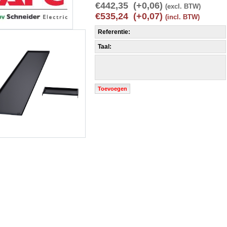
€442,35 (+0,06)
(excl. BTW)
€535,24 (+0,07)
(incl. BTW)
Referentie:
Taal:
Toevoegen