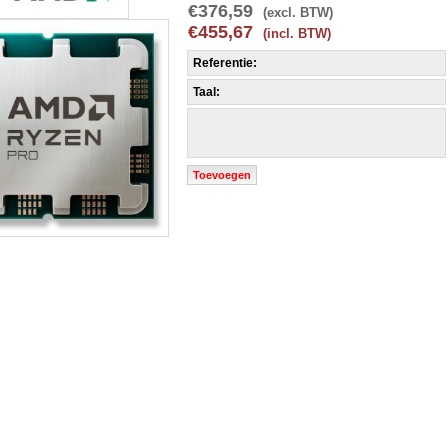
€376,59
(excl. BTW)
€455,67
(incl. BTW)
Referentie:
Taal:
Toevoegen