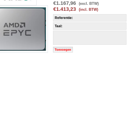
€1.167,96
(excl. BTW)
€1.413,23
(incl. BTW)
Referentie:
Taal:
Toevoegen