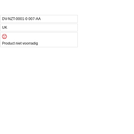
DV-NZT-0001-0 007-AA
UK
Product niet voorradig