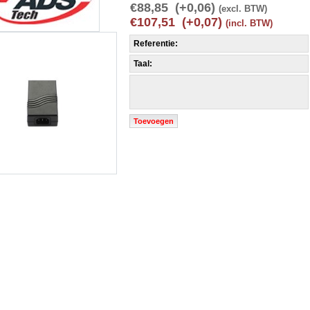
€88,85 (+0,06)
(excl. BTW)
€107,51 (+0,07)
(incl. BTW)
Referentie:
Taal:
Toevoegen