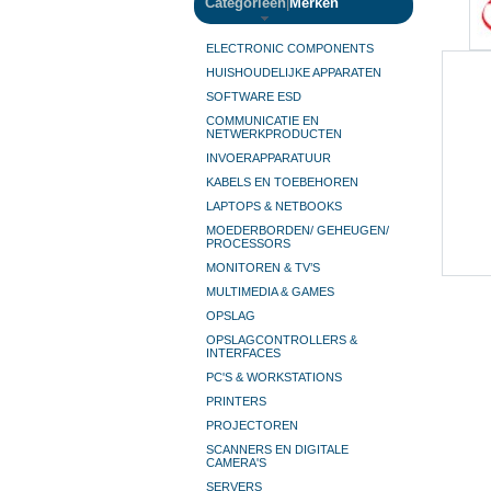
Categorieën
|
Merken
ELECTRONIC COMPONENTS
HUISHOUDELIJKE APPARATEN
SOFTWARE ESD
COMMUNICATIE EN
NETWERKPRODUCTEN
INVOERAPPARATUUR
KABELS EN TOEBEHOREN
LAPTOPS & NETBOOKS
MOEDERBORDEN/ GEHEUGEN/
PROCESSORS
MONITOREN & TV’S
MULTIMEDIA & GAMES
OPSLAG
OPSLAGCONTROLLERS &
INTERFACES
PC'S & WORKSTATIONS
PRINTERS
PROJECTOREN
SCANNERS EN DIGITALE
CAMERA'S
SERVERS