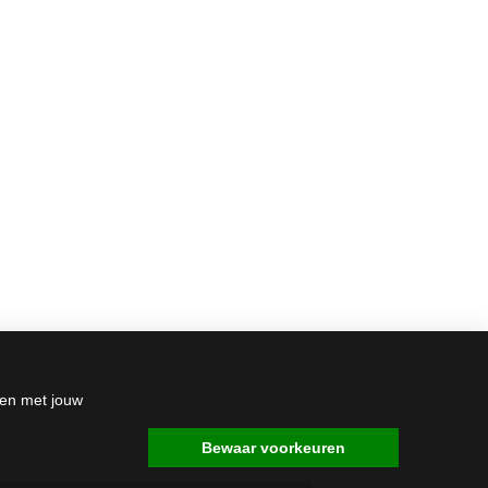
den met jouw
Bewaar voorkeuren