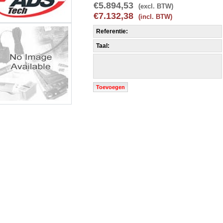
€5.894,53
(excl. BTW)
€7.132,38
(incl. BTW)
Referentie:
Taal:
Toevoegen