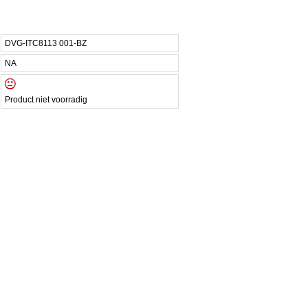
DVG-ITC8113 001-BZ
NA
Product niet voorradig