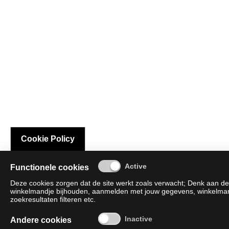
Cookie Policy
Functionele cookies
Deze cookies zorgen dat de site werkt zoals verwacht; Denk aan de 
winkelmandje bijhouden, aanmelden met jouw gegevens, winkelmandj
zoekresultaten filteren etc.
Andere cookies