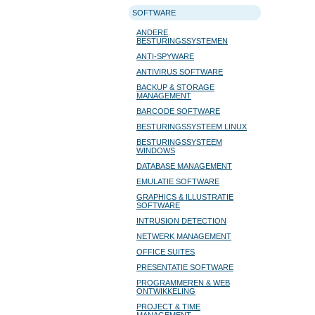
SOFTWARE
ANDERE
BESTURINGSSYSTEMEN
ANTI-SPYWARE
ANTIVIRUS SOFTWARE
BACKUP & STORAGE
MANAGEMENT
BARCODE SOFTWARE
BESTURINGSSYSTEEM LINUX
BESTURINGSSYSTEEM
WINDOWS
DATABASE MANAGEMENT
EMULATIE SOFTWARE
GRAPHICS & ILLUSTRATIE
SOFTWARE
INTRUSION DETECTION
NETWERK MANAGEMENT
OFFICE SUITES
PRESENTATIE SOFTWARE
PROGRAMMEREN & WEB
ONTWIKKELING
PROJECT & TIME