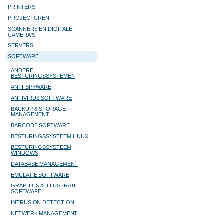
PRINTERS
PROJECTOREN
SCANNERS EN DIGITALE
CAMERA'S
SERVERS
SOFTWARE
ANDERE
BESTURINGSSYSTEMEN
ANTI-SPYWARE
ANTIVIRUS SOFTWARE
BACKUP & STORAGE
MANAGEMENT
BARCODE SOFTWARE
BESTURINGSSYSTEEM LINUX
BESTURINGSSYSTEEM
WINDOWS
DATABASE MANAGEMENT
EMULATIE SOFTWARE
GRAPHICS & ILLUSTRATIE
SOFTWARE
INTRUSION DETECTION
NETWERK MANAGEMENT