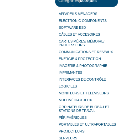
Catégories
|
Marques
APPAREILS MÉNAGERS
ELECTRONIC COMPONENTS
SOFTWARE ESD
CÂBLES ET ACCESOIRES
CARTES MÈRES/ MÉMOIRE/
PROCESSEURS
COMMUNICATIONS ET RÉSEAUX
ENERGIE & PROTECTION
IMAGERIE & PHOTOGRAPHIE
IMPRIMANTES
INTERFACES DE CONTRÔLE
LOGICIELS
MONITEURS ET TÉLÉVISEURS
MULTIMÉDIA & JEUX
ORDINATEURS DE BUREAU ET
STATIONS DE TRAVAIL
PÉRIPHÉRIQUES
PORTABLES ET ULTRAPORTABLES
PROJECTEURS
SERVEURS