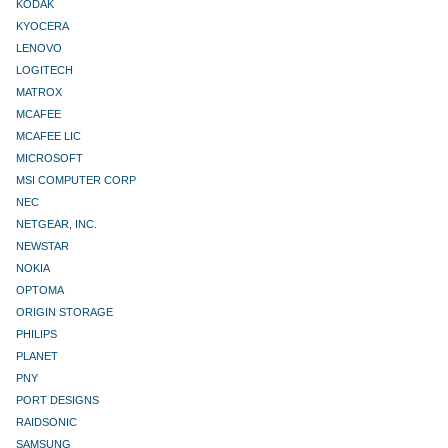
KODAK
KYOCERA
LENOVO
LOGITECH
MATROX
MCAFEE
MCAFEE LIC
MICROSOFT
MSI COMPUTER CORP
NEC
NETGEAR, INC.
NEWSTAR
NOKIA
OPTOMA
ORIGIN STORAGE
PHILIPS
PLANET
PNY
PORT DESIGNS
RAIDSONIC
SAMSUNG