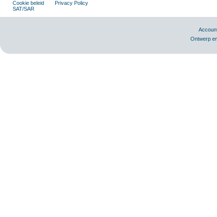
Cookie beleid
Privacy Policy
SAT/SAR
Accoun
Ontwerp en