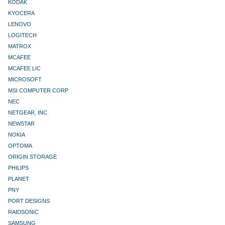
KODAK
KYOCERA
LENOVO
LOGITECH
MATROX
MCAFEE
MCAFEE LIC
MICROSOFT
MSI COMPUTER CORP
NEC
NETGEAR, INC.
NEWSTAR
NOKIA
OPTOMA
ORIGIN STORAGE
PHILIPS
PLANET
PNY
PORT DESIGNS
RAIDSONIC
SAMSUNG