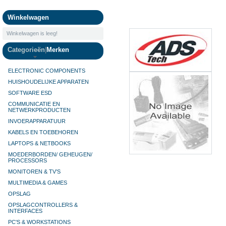
Camera's
Winkelwagen
Winkelwagen is leeg!
Categorieën
|
Merken
ELECTRONIC COMPONENTS
HUISHOUDELIJKE APPARATEN
SOFTWARE ESD
COMMUNICATIE EN
NETWERKPRODUCTEN
INVOERAPPARATUUR
KABELS EN TOEBEHOREN
LAPTOPS & NETBOOKS
MOEDERBORDEN/ GEHEUGEN/
PROCESSORS
MONITOREN & TV’S
MULTIMEDIA & GAMES
OPSLAG
OPSLAGCONTROLLERS &
INTERFACES
PC'S & WORKSTATIONS