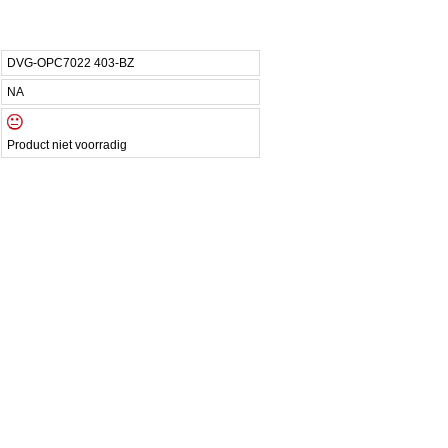
DVG-OPC7022 403-BZ
NA
Product niet voorradig