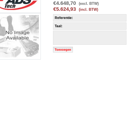
€4.648,70
(excl. BTW)
€5.624,93
(incl. BTW)
Referentie:
Taal:
Toevoegen