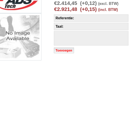
€2.414,45 (+0,12)
(excl. BTW)
€2.921,48 (+0,15)
(incl. BTW)
Referentie:
Taal:
Toevoegen