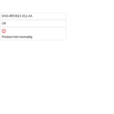
DVG-IRF2621 011-AA
UK
Product niet voorradig