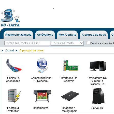
'
'
Recherche avancée
Abrévations
Mon Compte
A propos de nous
C
En stock chez les 
Accueil
A propos de nous
Câbles Et
Communications
Interfaces De
Ordinateurs De
Accesoires
Et Réseaux
Contrôle
Bureau Et
Stations De
Travail
Energie &
Imprimantes
Imagerie &
Serveurs
Protection
Photographie